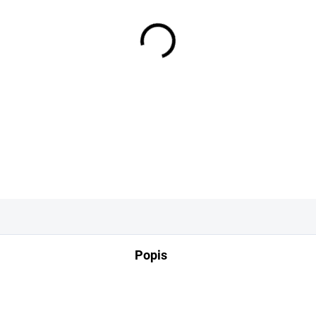
−
+
DETAILNÍ INFORMACE
Popis