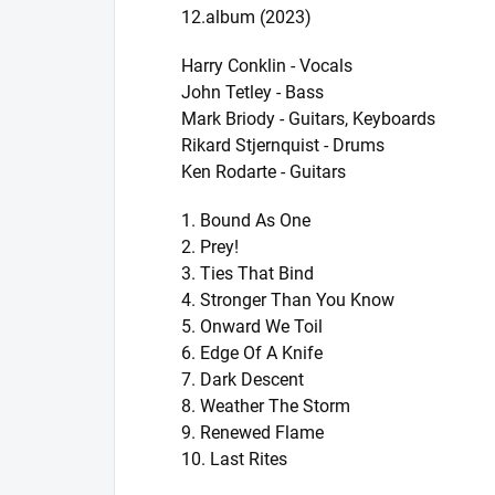
12.album (2023)
Harry Conklin - Vocals
John Tetley - Bass
Mark Briody - Guitars, Keyboards
Rikard Stjernquist - Drums
Ken Rodarte - Guitars
1. Bound As One
2. Prey!
3. Ties That Bind
4. Stronger Than You Know
5. Onward We Toil
6. Edge Of A Knife
7. Dark Descent
8. Weather The Storm
9. Renewed Flame
10. Last Rites