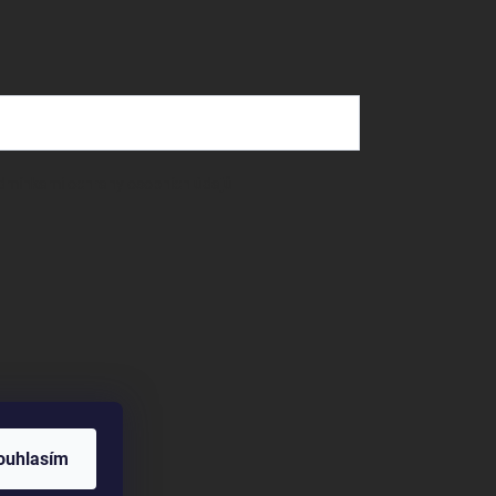
dmínkami ochrany osobních údajů
ouhlasím