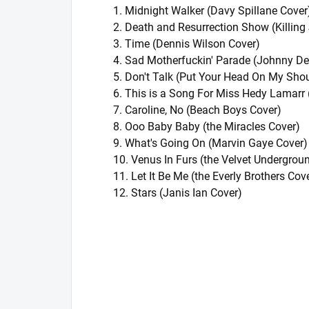
1. Midnight Walker (Davy Spillane Cover
2. Death and Resurrection Show (Killing
3. Time (Dennis Wilson Cover)
4. Sad Motherfuckin' Parade (Johnny De
5. Don't Talk (Put Your Head On My Sho
6. This is a Song For Miss Hedy Lamarr
7. Caroline, No (Beach Boys Cover)
8. Ooo Baby Baby (the Miracles Cover)
9. What's Going On (Marvin Gaye Cover)
10. Venus In Furs (the Velvet Undergrou
11. Let It Be Me (the Everly Brothers Cov
12. Stars (Janis Ian Cover)