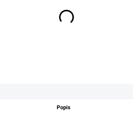
−
+
DETAILNÍ INFORMACE
Popis