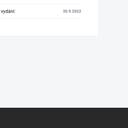
 vydání
:
30.9.2022