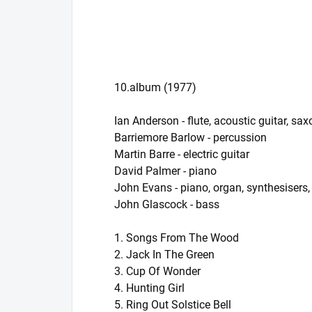
10.album (1977)
Ian Anderson - flute, acoustic guitar, sa
Barriemore Barlow - percussion
Martin Barre - electric guitar
David Palmer - piano
John Evans - piano, organ, synthesisers
John Glascock - bass
1. Songs From The Wood
2. Jack In The Green
3. Cup Of Wonder
4. Hunting Girl
5. Ring Out Solstice Bell