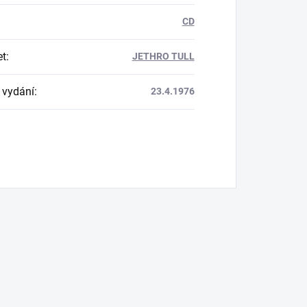
CD
et
:
JETHRO TULL
 vydání
:
23.4.1976