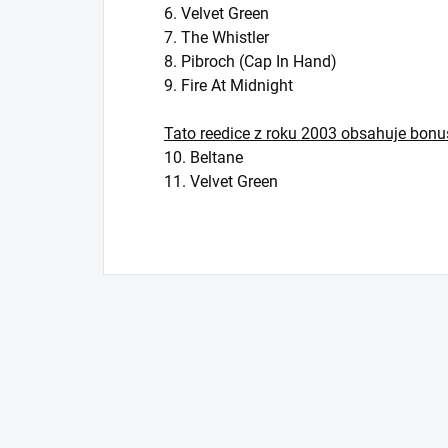
6. Velvet Green
7. The Whistler
8. Pibroch (Cap In Hand)
9. Fire At Midnight
Tato reedice z roku 2003 obsahuje bonu
10. Beltane
11. Velvet Green