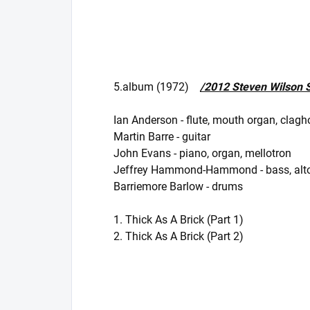
5.album (1972)
/2012 Steven Wilson 
Ian Anderson - flute, mouth organ, clagh
Martin Barre - guitar
John Evans - piano, organ, mellotron
Jeffrey Hammond-Hammond - bass, alto
Barriemore Barlow - drums
1. Thick As A Brick (Part 1)
2. Thick As A Brick (Part 2)