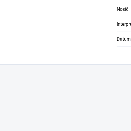
Nosič
:
Interpr
Datum