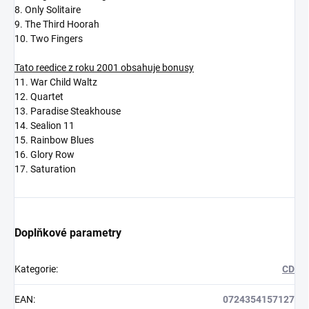
8. Only Solitaire
9. The Third Hoorah
10. Two Fingers
Tato reedice z roku 2001 obsahuje bonusy
11. War Child Waltz
12. Quartet
13. Paradise Steakhouse
14. Sealion 11
15. Rainbow Blues
16. Glory Row
17. Saturation
Doplňkové parametry
Kategorie
:
CD
EAN
:
0724354157127