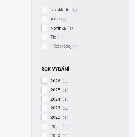
p
Na skladě
0
a
Akce
n
0
e
Novinka
1
l
Tip
0
Předprodej
0
ROK VYDÁNÍ
2026
3
2025
1
2024
1
2023
2
2022
1
2021
0
2020
0