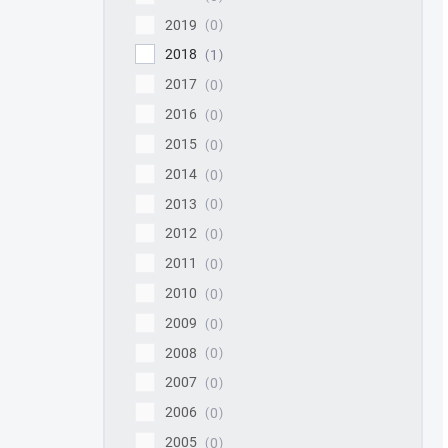
2019
0
2018
1
2017
0
2016
0
2015
0
2014
0
2013
0
2012
0
2011
0
2010
0
2009
0
2008
0
2007
0
2006
0
2005
0