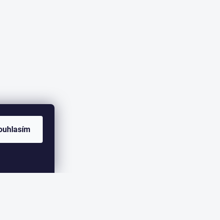
ouhlasím