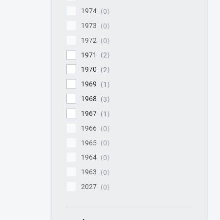
1974
0
1973
0
1972
0
1971
2
1970
2
1969
1
1968
3
1967
1
1966
0
1965
0
1964
0
1963
0
2027
0