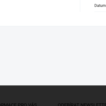
Datum
ORMACE PRO VÁS
ODEBÍRAT NEWSLETT