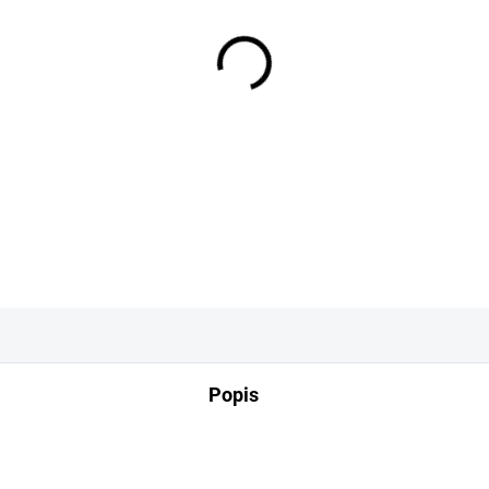
−
+
DETAILNÍ INFORMACE
Popis