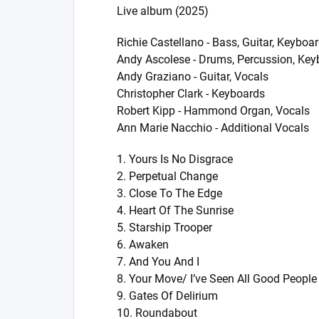
Live album (2025)
Richie Castellano - Bass, Guitar, Keyboa
Andy Ascolese - Drums, Percussion, Key
Andy Graziano - Guitar, Vocals
Christopher Clark - Keyboards
Robert Kipp - Hammond Organ, Vocals
Ann Marie Nacchio - Additional Vocals
1. Yours Is No Disgrace
2. Perpetual Change
3. Close To The Edge
4. Heart Of The Sunrise
5. Starship Trooper
6. Awaken
7. And You And I
8. Your Move/ I’ve Seen All Good People
9. Gates Of Delirium
10. Roundabout