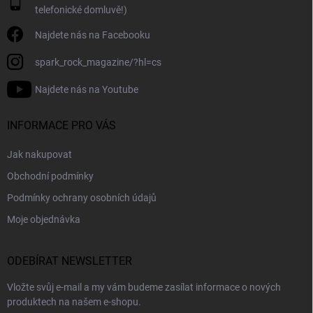
telefonické domluvě!)
u
Najdete nás na Facebooku
spark_rock_magazine/?hl=cs
Najdete nás na Youtube
INFORMACE PRO VÁS
Jak nakupovat
Obchodní podmínky
Podmínky ochrany osobních údajů
Moje objednávka
ODEBÍRAT NEWSLETTER
Vložte svůj e-mail a my vám budeme zasílat informace o nových
produktech na našem e-shopu.