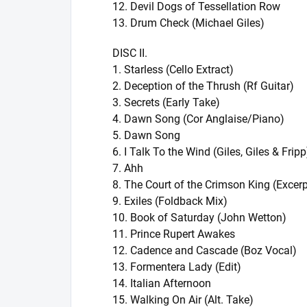
12. Devil Dogs of Tessellation Row
13. Drum Check (Michael Giles)
DISC II.
1. Starless (Cello Extract)
2. Deception of the Thrush (Rf Guitar)
3. Secrets (Early Take)
4. Dawn Song (Cor Anglaise/Piano)
5. Dawn Song
6. I Talk To the Wind (Giles, Giles & Fripp
7. Ahh
8. The Court of the Crimson King (Excerp
9. Exiles (Foldback Mix)
10. Book of Saturday (John Wetton)
11. Prince Rupert Awakes
12. Cadence and Cascade (Boz Vocal)
13. Formentera Lady (Edit)
14. Italian Afternoon
15. Walking On Air (Alt. Take)