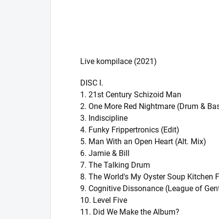
Live kompilace (2021)
DISC I.
1. 21st Century Schizoid Man
2. One More Red Nightmare (Drum & Ba
3. Indiscipline
4. Funky Frippertronics (Edit)
5. Man With an Open Heart (Alt. Mix)
6. Jamie & Bill
7. The Talking Drum
8. The World's My Oyster Soup Kitchen
9. Cognitive Dissonance (League of Gen
10. Level Five
11. Did We Make the Album?