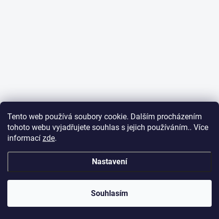
Tento web používá soubory cookie. Dalším procházením
tohoto webu vyjadřujete souhlas s jejich používáním.. Více
informací
zde
.
Nastavení
Souhlasím