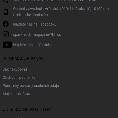
p
i
Osobní vyzvednutí: Vršovická 919/16, Praha 10, 10100 (po
s
telefonické domluvě!)
u
Najdete nás na Facebooku
spark_rock_magazine/?hl=cs
Najdete nás na Youtube
INFORMACE PRO VÁS
Jak nakupovat
Obchodní podmínky
Podmínky ochrany osobních údajů
Moje objednávka
ODEBÍRAT NEWSLETTER