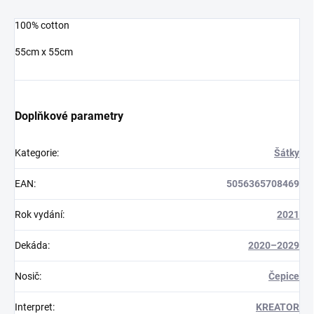
100% cotton
55cm x 55cm
Doplňkové parametry
Kategorie
:
Šátky
EAN
:
5056365708469
Rok vydání
:
2021
Dekáda
:
2020–2029
Nosič
:
Čepice
Interpret
:
KREATOR