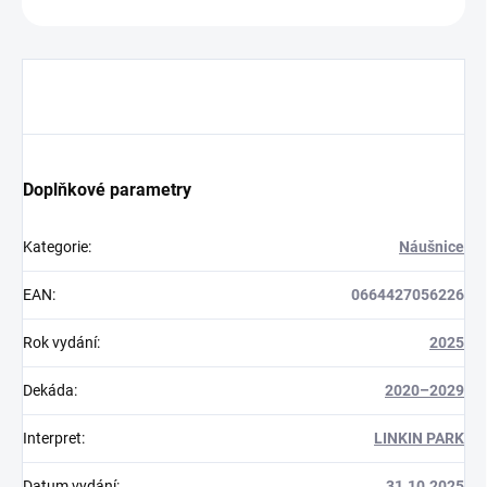
Doplňkové parametry
Kategorie
:
Náušnice
EAN
:
0664427056226
Rok vydání
:
2025
Dekáda
:
2020–2029
Interpret
:
LINKIN PARK
Datum vydání
:
31.10.2025