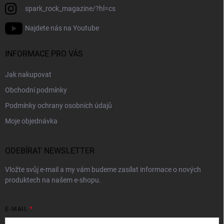
spark_rock_magazine/?hl=cs
Najdete nás na Youtube
INFORMACE PRO VÁS
Jak nakupovat
Obchodní podmínky
Podmínky ochrany osobních údajů
Moje objednávka
ODEBÍRAT NEWSLETTER
Vložte svůj e-mail a my vám budeme zasílat informace o nových
produktech na našem e-shopu.
E-MAIL