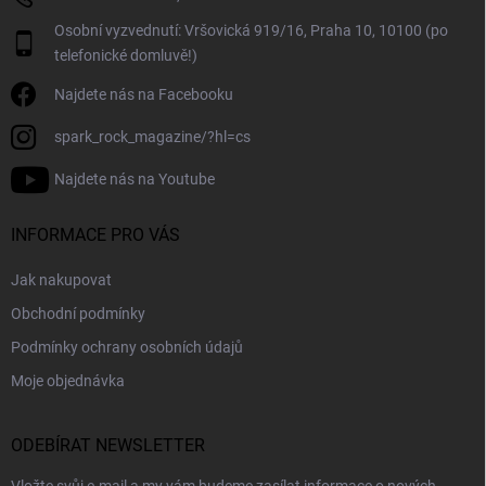
Osobní vyzvednutí: Vršovická 919/16, Praha 10, 10100 (po
telefonické domluvě!)
Najdete nás na Facebooku
spark_rock_magazine/?hl=cs
Najdete nás na Youtube
INFORMACE PRO VÁS
Jak nakupovat
Obchodní podmínky
Podmínky ochrany osobních údajů
Moje objednávka
ODEBÍRAT NEWSLETTER