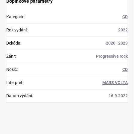
Doplňkové parametry
Kategorie
:
CD
Rok vydání
:
2022
Dekáda
:
2020–2029
Žánr
:
Progressive rock
Nosič
:
CD
Interpret
:
MARS VOLTA
Datum vydání
:
16.9.2022