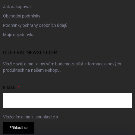
Jak nakupovat
Obchodní podmínky
Podmínky ochrany osobních údajů
Moje objednávka
ODEBÍRAT NEWSLETTER
Vložte svůj e-mail a my vám budeme zasílat informace o nových
produktech na našem e-shopu.
E-MAIL
Vložením e-mailu souhlasíte s
podmínkami ochrany osobních údajů
Přihlásit se