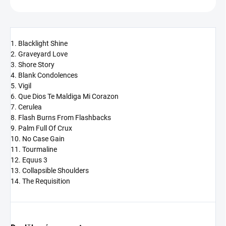
1. Blacklight Shine
2. Graveyard Love
3. Shore Story
4. Blank Condolences
5. Vigil
6. Que Dios Te Maldiga Mi Corazon
7. Cerulea
8. Flash Burns From Flashbacks
9. Palm Full Of Crux
10. No Case Gain
11. Tourmaline
12. Equus 3
13. Collapsible Shoulders
14. The Requisition