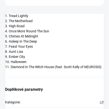
1. Tread Lightly
2. The Motherload
3. High Road
4. Once More 'Round The Sun
5. Chimes At Midnight
6. Asleep In The Deep
7. Feast Your Eyes
8. Aunt Lisa
9. Ember City
10. Halloween
11. Diamond In The Witch House (feat. Scott Kelly of NEUROSIS)
Doplňkové parametry
Kategorie
:
LP