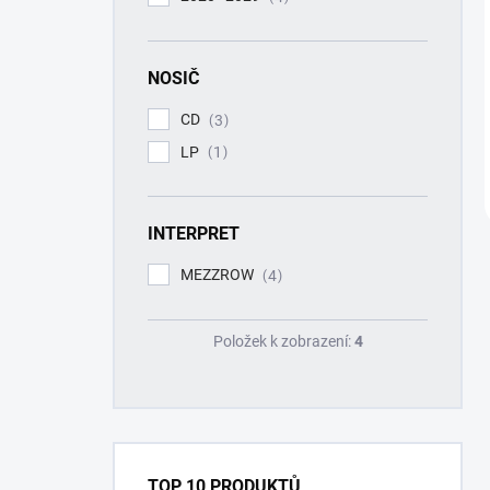
NOSIČ
CD
3
LP
1
INTERPRET
MEZZROW
4
Položek k zobrazení:
4
TOP 10 PRODUKTŮ