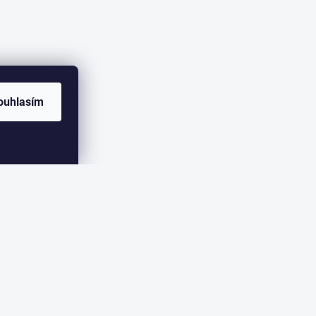
ouhlasím