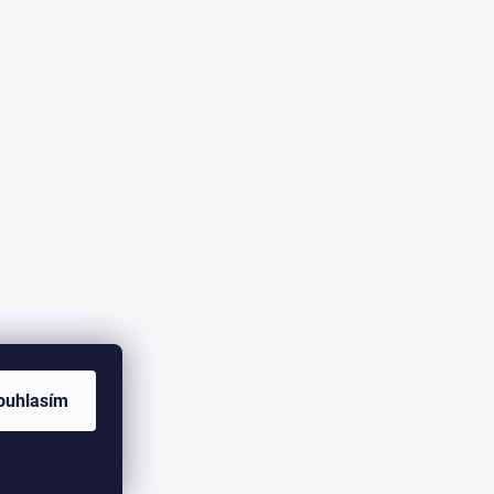
ouhlasím