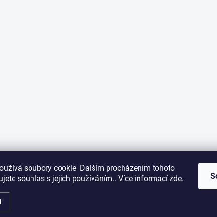
oužívá soubory cookie. Dalším procházením tohoto
S
jete souhlas s jejich používáním.. Více informací
zde
.
í