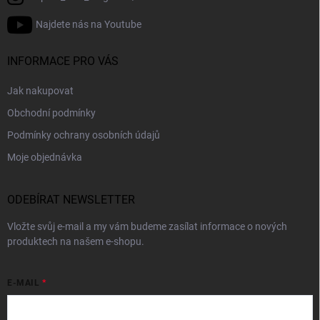
Najdete nás na Youtube
INFORMACE PRO VÁS
Jak nakupovat
Obchodní podmínky
Podmínky ochrany osobních údajů
Moje objednávka
ODEBÍRAT NEWSLETTER
Vložte svůj e-mail a my vám budeme zasílat informace o nových
produktech na našem e-shopu.
E-MAIL