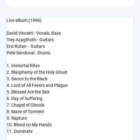
Live album (1996)
David Vincent - Vocals, Bass
Trey Azagthoth - Guitars
Eric Rutan - Guitars
Pete Sandoval - Drums
1. Immortal Rites
2. Blasphemy of the Holy Ghost
3. Sworn to the Black
4. Lord of All Fevers and Plague
5. Blessed Are the Sick
6. Day of Suffering
7. Chapel of Ghouls
8. Maze of Torment
9. Rapture
10. Blood on My Hands
11. Dominate