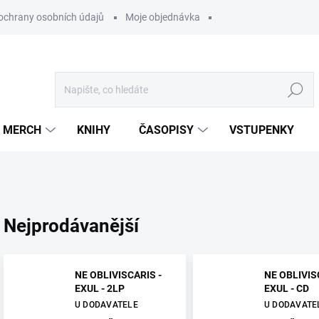
ochrany osobních údajů
Moje objednávka
Hledat
MERCH
KNIHY
ČASOPISY
VSTUPENKY
Nejprodávanější
NE OBLIVISCARIS -
NE OBLIVIS
EXUL - 2LP
EXUL - CD
U DODAVATELE
U DODAVATE