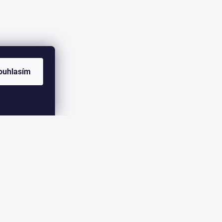
ouhlasím