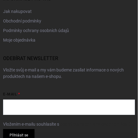
Jak nakupovat
Obchodní podmínky
Podmínky ochrany osobních údajů
Moje objednávka
ODEBÍRAT NEWSLETTER
Vložte svůj e-mail a my vám budeme zasílat informace o nových
produktech na našem e-shopu.
E-MAIL
Vložením e-mailu souhlasíte s
podmínkami ochrany osobních údajů
Přihlásit se