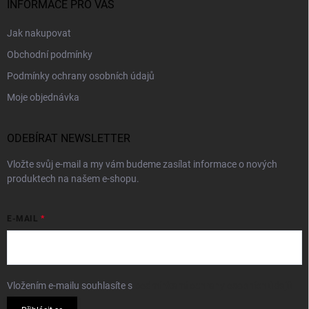
INFORMACE PRO VÁS
Jak nakupovat
Obchodní podmínky
Podmínky ochrany osobních údajů
Moje objednávka
ODEBÍRAT NEWSLETTER
Vložte svůj e-mail a my vám budeme zasílat informace o nových
produktech na našem e-shopu.
E-MAIL
Vložením e-mailu souhlasíte s
podmínkami ochrany osobních údajů