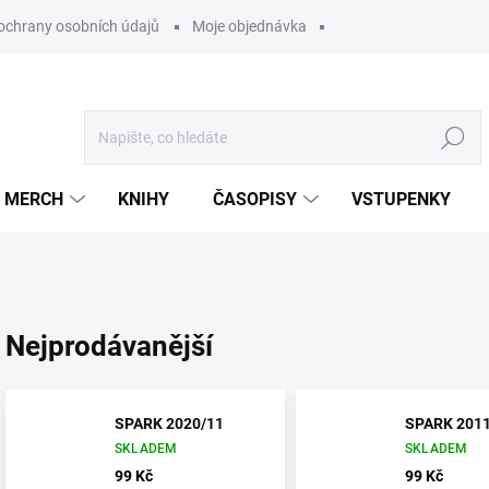
ochrany osobních údajů
Moje objednávka
Hledat
MERCH
KNIHY
ČASOPISY
VSTUPENKY
Nejprodávanější
SPARK 2020/11
SPARK 2011
SKLADEM
SKLADEM
99 Kč
99 Kč