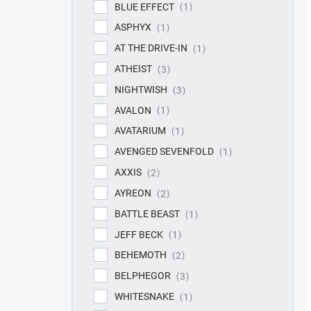
BLUE EFFECT
1
ASPHYX
1
AT THE DRIVE-IN
1
ATHEIST
3
NIGHTWISH
3
AVALON
1
AVATARIUM
1
AVENGED SEVENFOLD
1
AXXIS
2
AYREON
2
BATTLE BEAST
1
JEFF BECK
1
BEHEMOTH
2
BELPHEGOR
3
WHITESNAKE
1