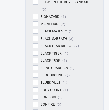
BETWEEN THE BURIED AND ME
2
BIOHAZARD
1
MARILLION
2
BLACK MAJESTY
1
BLACK SABBATH
3
BLACK STAR RIDERS
2
BLACK TIGER
1
BLACK TUSK
1
BLIND GUARDIAN
1
BLOODBOUND
3
BLUES PILLS
1
BODY COUNT
1
BON JOVI
1
BONFIRE
2