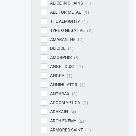
ALICE IN CHAINS
1
ALL FOR METAL
1
THE ALMIGHTY
1
TYPE O NEGATIVE
2
AMARANTHE
2
DEICIDE
1
AMORPHIS
3
ANGEL DUST
1
ANGRA
1
ANNIHILATOR
1
ANTHRAX
1
APOCALYPTICA
3
ARAKAIN
4
ARCH ENEMY
2
ARMORED SAINT
1