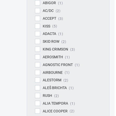
ABIGOR
1
AC/DC
2
ACCEPT
3
KISS
5
ADACTA
1
SKID ROW
2
KING CRIMSON
3
AEROSMITH
1
AGNOSTIC FRONT
1
AIRBOURNE
1
ALESTORM
2
ALEŠ BRICHTA
1
RUSH
2
ALIA TEMPORA
1
ALICE COOPER
2