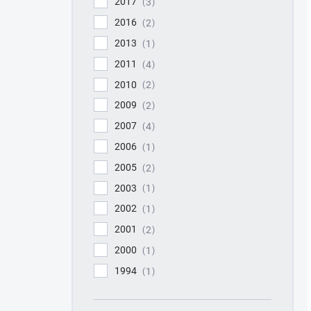
2017
3
2016
2
2013
1
2011
4
2010
2
2009
2
2007
4
2006
1
2005
2
2003
1
2002
1
2001
2
2000
1
1994
1