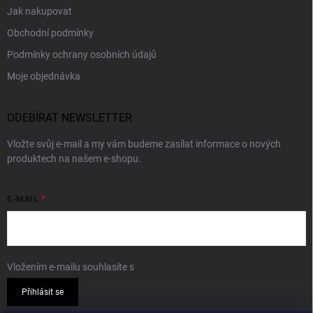
Jak nakupovat
Obchodní podmínky
Podmínky ochrany osobních údajů
Moje objednávka
ODEBÍRAT NEWSLETTER
Vložte svůj e-mail a my vám budeme zasílat informace o nových
produktech na našem e-shopu.
E-MAIL
Vložením e-mailu souhlasíte s
podmínkami ochrany osobních údajů
Přihlásit se