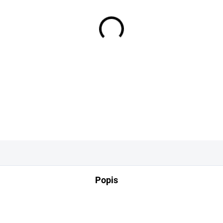
−
+
DETAILNÍ INFORMACE
Popis