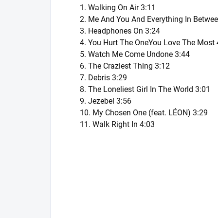
1. Walking On Air 3:11
2. Me And You And Everything In Betwee
3. Headphones On 3:24
4. You Hurt The OneYou Love The Most 
5. Watch Me Come Undone 3:44
6. The Craziest Thing 3:12
7. Debris 3:29
8. The Loneliest Girl In The World 3:01
9. Jezebel 3:56
10. My Chosen One (feat. LÉON) 3:29
11. Walk Right In 4:03