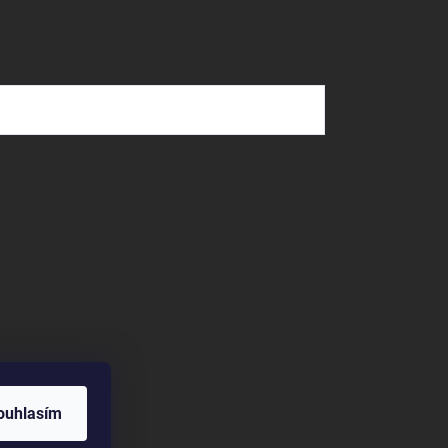
dmínkami ochrany osobních údajů
ouhlasím