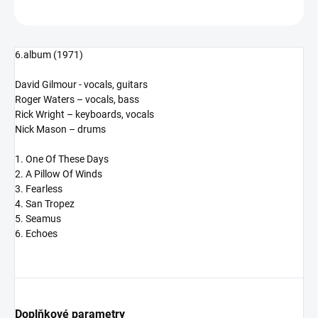
ZEPTAT SE
HLÍDAT
6.album (1971)
David Gilmour - vocals, guitars
Roger Waters – vocals, bass
Rick Wright – keyboards, vocals
Nick Mason – drums
1. One Of These Days
2. A Pillow Of Winds
3. Fearless
4. San Tropez
5. Seamus
6. Echoes
Doplňkové parametry