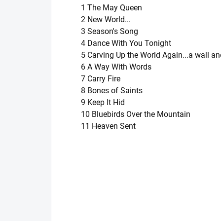
1 The May Queen
2 New World...
3 Season's Song
4 Dance With You Tonight
5 Carving Up the World Again...a wall an
6 A Way With Words
7 Carry Fire
8 Bones of Saints
9 Keep It Hid
10 Bluebirds Over the Mountain
11 Heaven Sent