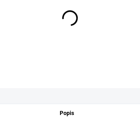
−
+
DETAILNÍ INFORMACE
Popis