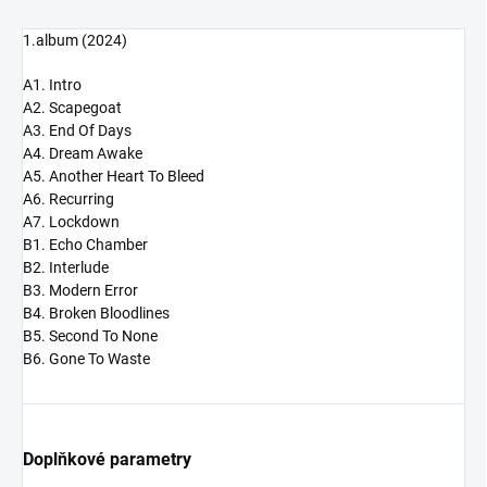
1.album (2024)
A1. Intro
A2. Scapegoat
A3. End Of Days
A4. Dream Awake
A5. Another Heart To Bleed
A6. Recurring
A7. Lockdown
B1. Echo Chamber
B2. Interlude
B3. Modern Error
B4. Broken Bloodlines
B5. Second To None
B6. Gone To Waste
Doplňkové parametry