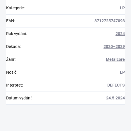
Kategorie
:
LP
EAN
:
8712725747093
Rok vydání
:
2024
Dekáda
:
2020–2029
Žánr
:
Metalcore
Nosič
:
LP
Interpret
:
DEFECTS
Datum vydání
:
24.5.2024