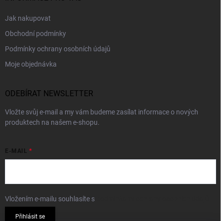
Jak nakupovat
Obchodní podmínky
Podmínky ochrany osobních údajů
Moje objednávka
ODEBÍRAT NEWSLETTER
Vložte svůj e-mail a my vám budeme zasílat informace o nových
produktech na našem e-shopu.
E-MAIL
Vložením e-mailu souhlasíte s
podmínkami ochrany osobních údajů
Přihlásit se