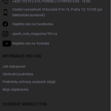
+420 725 512 470, PONDĚLÍ-ČTVRTEK 9:00 - 16:00
Osobní vyzvednutí: Vršovická 919/16, Praha 10, 10100 (po
telefonické domluvě!)
Najdete nás na Facebooku
spark_rock_magazine/?hl=cs
Najdete nás na Youtube
INFORMACE PRO VÁS
Jak nakupovat
Obchodní podmínky
Podmínky ochrany osobních údajů
Moje objednávka
ODEBÍRAT NEWSLETTER