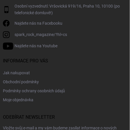
Osobní vyzvednutí: Vršovická 919/16, Praha 10, 10100 (po
telefonické domluvě!)
Najdete nás na Facebooku
spark_rock_magazine/?hl=cs
Najdete nás na Youtube
INFORMACE PRO VÁS
Jak nakupovat
Obchodní podmínky
Podmínky ochrany osobních údajů
Moje objednávka
ODEBÍRAT NEWSLETTER
Vložte svůj e-mail a my vám budeme zasílat informace o nových