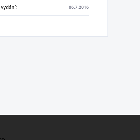
 vydání
:
06.7.2016