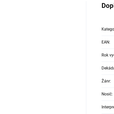
Dop
Katego
EAN
:
Rok vy
Dekád
Žánr
:
Nosič
:
Interpr