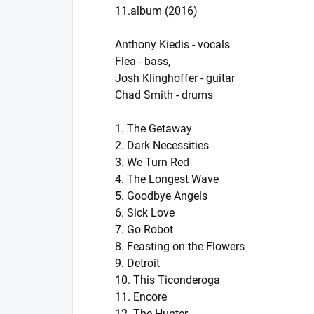
11.album (2016)
Anthony Kiedis - vocals
Flea - bass,
Josh Klinghoffer - guitar
Chad Smith - drums
1. The Getaway
2. Dark Necessities
3. We Turn Red
4. The Longest Wave
5. Goodbye Angels
6. Sick Love
7. Go Robot
8. Feasting on the Flowers
9. Detroit
10. This Ticonderoga
11. Encore
12. The Hunter