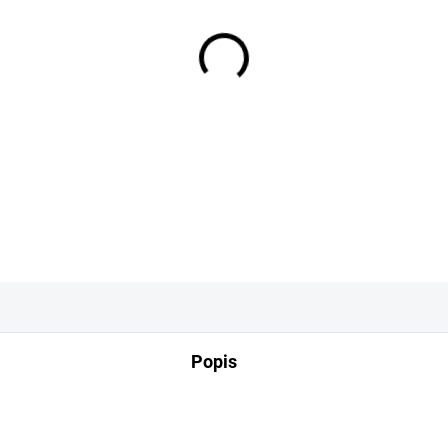
−
+
DETAILNÍ INFORMACE
Popis