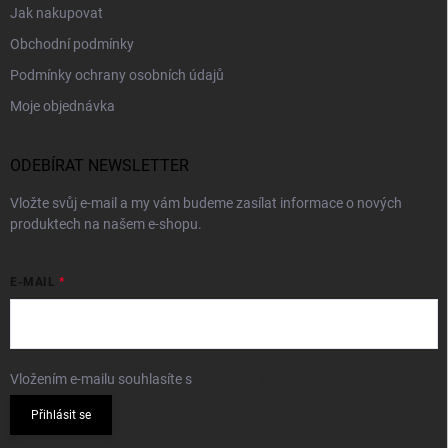
Jak nakupovat
Obchodní podmínky
Podmínky ochrany osobních údajů
Moje objednávka
ODEBÍRAT NEWSLETTER
Vložte svůj e-mail a my vám budeme zasílat informace o nových
produktech na našem e-shopu.
E-MAIL
Vložením e-mailu souhlasíte s
podmínkami ochrany osobních údajů
Přihlásit se