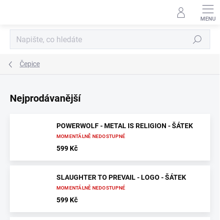
Přejít
na
obsah
Hledat
Čepice
Nejprodávanější
POWERWOLF - METAL IS RELIGION - ŠÁTEK
MOMENTÁLNĚ NEDOSTUPNÉ
599 Kč
SLAUGHTER TO PREVAIL - LOGO - ŠÁTEK
MOMENTÁLNĚ NEDOSTUPNÉ
599 Kč