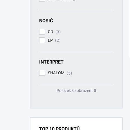
NOSIČ
CD
3
LP
2
INTERPRET
SHALOM
5
Položek k zobrazení:
5
TOP 10 PRODUKTŮ