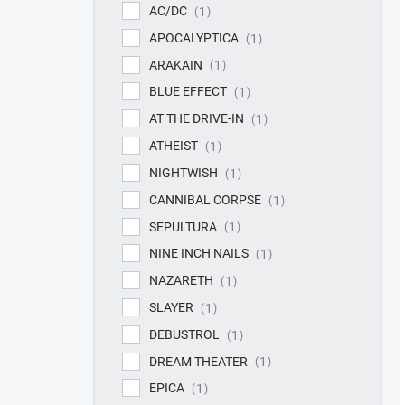
AC/DC
1
APOCALYPTICA
1
ARAKAIN
1
BLUE EFFECT
1
AT THE DRIVE-IN
1
ATHEIST
1
NIGHTWISH
1
CANNIBAL CORPSE
1
SEPULTURA
1
NINE INCH NAILS
1
NAZARETH
1
SLAYER
1
DEBUSTROL
1
DREAM THEATER
1
EPICA
1