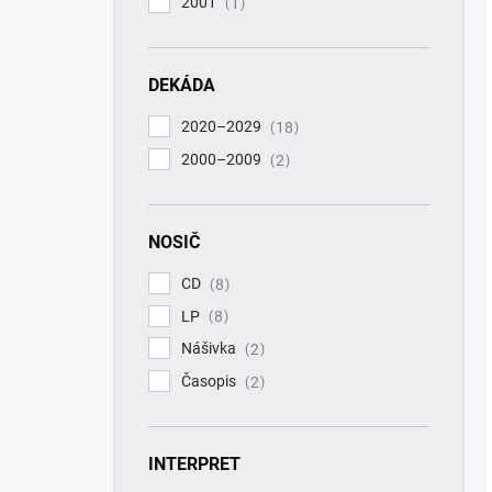
2001
1
DEKÁDA
2020–2029
18
2000–2009
2
NOSIČ
CD
8
LP
8
Nášivka
2
Časopis
2
INTERPRET