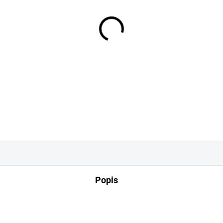
−
+
DETAILNÍ INFORMACE
Popis