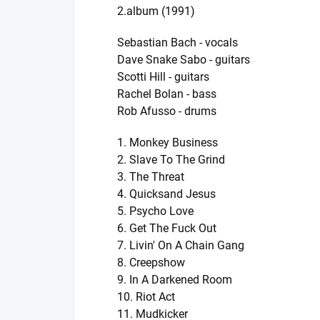
2.album (1991)
Sebastian Bach - vocals
Dave Snake Sabo - guitars
Scotti Hill - guitars
Rachel Bolan - bass
Rob Afusso - drums
1. Monkey Business
2. Slave To The Grind
3. The Threat
4. Quicksand Jesus
5. Psycho Love
6. Get The Fuck Out
7. Livin' On A Chain Gang
8. Creepshow
9. In A Darkened Room
10. Riot Act
11. Mudkicker