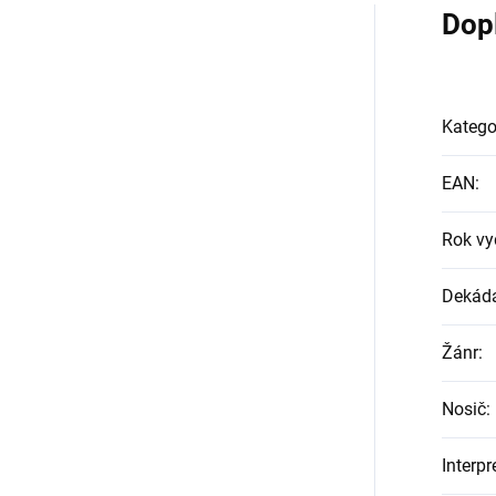
Dop
Katego
EAN
:
Rok vy
Dekád
Žánr
:
Nosič
:
Interpr