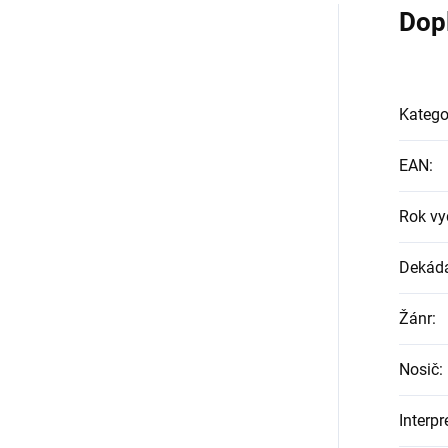
Dop
Katego
EAN
:
Rok vy
Dekád
Žánr
:
Nosič
:
Interpr