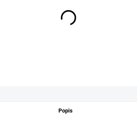
−
+
DETAILNÍ INFORMACE
Popis