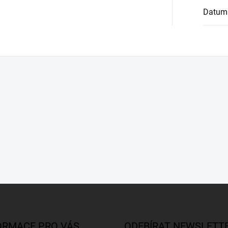
Datum
ORMACE PRO VÁS
ODEBÍRAT NEWSLETT