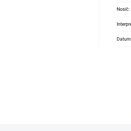
Nosič
:
Interpr
Datum