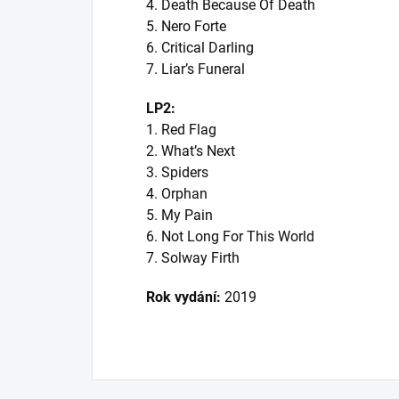
4. Death Because Of Death
5. Nero Forte
6. Critical Darling
7. Liar’s Funeral
LP2:
1. Red Flag
2. What’s Next
3. Spiders
4. Orphan
5. My Pain
6. Not Long For This World
7. Solway Firth
Rok vydání:
2019