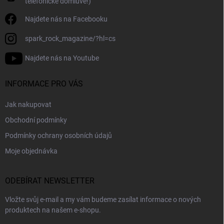
telefonické domluvě!)
Najdete nás na Facebooku
spark_rock_magazine/?hl=cs
Najdete nás na Youtube
INFORMACE PRO VÁS
Jak nakupovat
Obchodní podmínky
Podmínky ochrany osobních údajů
Moje objednávka
ODEBÍRAT NEWSLETTER
Vložte svůj e-mail a my vám budeme zasílat informace o nových
produktech na našem e-shopu.