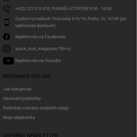
+420 725 512 470, PONDĚLÍ-ČTVRTEK 9:00 - 16:00
Osobní vyzvednutí: Vršovická 919/16, Praha 10, 10100 (po
telefonické domluvě!)
Najdete nás na Facebooku
spark_rock_magazine/?hl=cs
Najdete nás na Youtube
INFORMACE PRO VÁS
Jak nakupovat
Obchodní podmínky
Podmínky ochrany osobních údajů
Moje objednávka
ODEBÍRAT NEWSLETTER