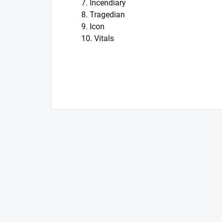
7. Incendiary
8. Tragedian
9. Icon
10. Vitals