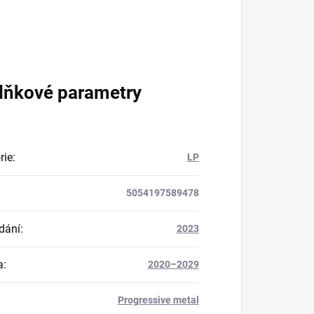
lňkové parametry
rie
:
LP
5054197589478
dání
:
2023
a
:
2020–2029
Progressive metal