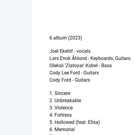
6.album (2023)
Joel Ekelöf - vocals
Lars Enok Åhlund - Keyboards, Guitars
Oleksii 'Zlatoyar' Kobel - Bass
Cody Lee Ford - Guitars
Cody Ford - Guitars
1. Sincere
2. Unbreakable
3. Violence
4. Fortress
5. Hollowed (feat. Elisa)
6. Memorial