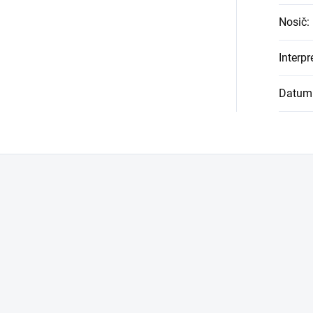
Nosič
:
Interpr
Datum