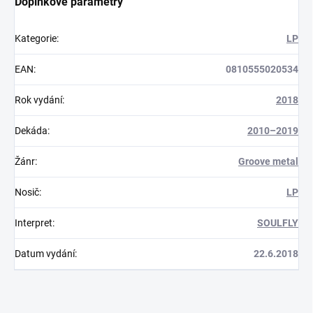
Doplňkové parametry
Kategorie
:
LP
EAN
:
0810555020534
Rok vydání
:
2018
Dekáda
:
2010–2019
Žánr
:
Groove metal
Nosič
:
LP
Interpret
:
SOULFLY
Datum vydání
:
22.6.2018