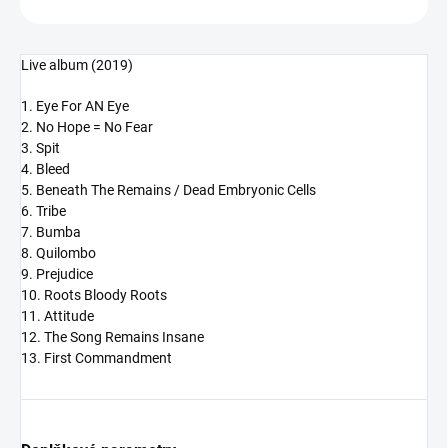
Live album (2019)
1. Eye For AN Eye
2. No Hope = No Fear
3. Spit
4. Bleed
5. Beneath The Remains / Dead Embryonic Cells
6. Tribe
7. Bumba
8. Quilombo
9. Prejudice
10. Roots Bloody Roots
11. Attitude
12. The Song Remains Insane
13. First Commandment