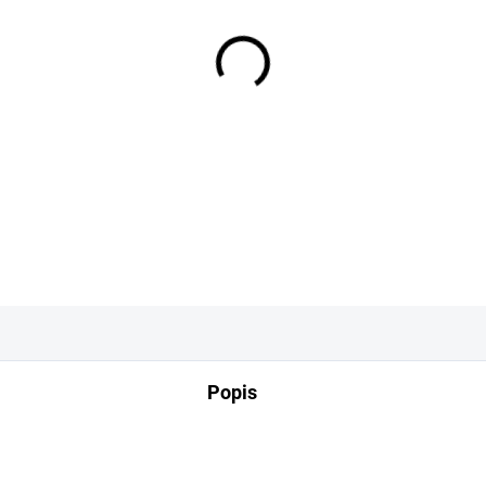
−
+
DETAILNÍ INFORMACE
Popis