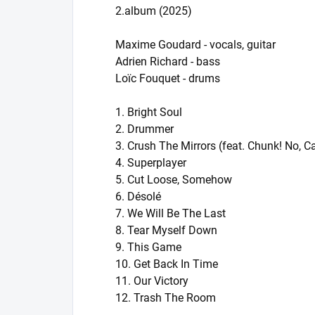
2.album (2025)
Maxime Goudard - vocals, guitar
Adrien Richard - bass
Loïc Fouquet - drums
1. Bright Soul
2. Drummer
3. Crush The Mirrors (feat. Chunk! No, C
4. Superplayer
5. Cut Loose, Somehow
6. Désolé
7. We Will Be The Last
8. Tear Myself Down
9. This Game
10. Get Back In Time
11. Our Victory
12. Trash The Room