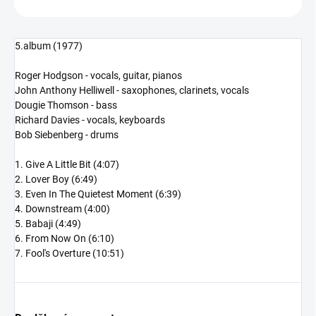
5.album (1977)
Roger Hodgson - vocals, guitar, pianos
John Anthony Helliwell - saxophones, clarinets, vocals
Dougie Thomson - bass
Richard Davies - vocals, keyboards
Bob Siebenberg - drums
1. Give A Little Bit (4:07)
2. Lover Boy (6:49)
3. Even In The Quietest Moment (6:39)
4. Downstream (4:00)
5. Babaji (4:49)
6. From Now On (6:10)
7. Fool's Overture (10:51)