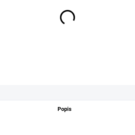
−
+
DETAILNÍ INFORMACE
Popis