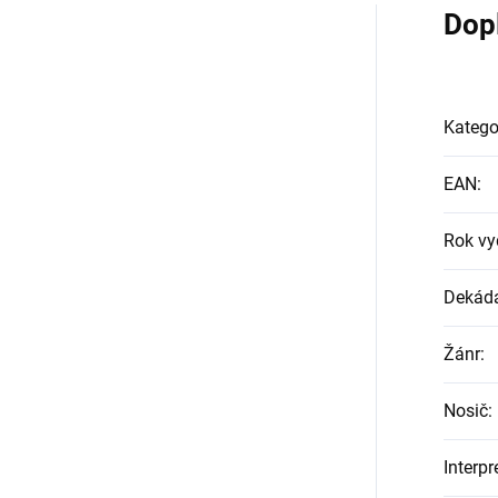
Dop
Katego
EAN
:
Rok vy
Dekád
Žánr
:
Nosič
:
Interpr