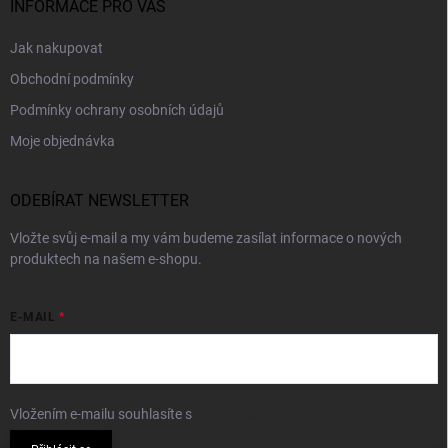
INFORMACE PRO VÁS
Jak nakupovat
Obchodní podmínky
Podmínky ochrany osobních údajů
Moje objednávka
ODEBÍRAT NEWSLETTER
Vložte svůj e-mail a my vám budeme zasílat informace o nových
produktech na našem e-shopu.
E-MAIL
Vložením e-mailu souhlasíte s
podmínkami ochrany osobních údajů