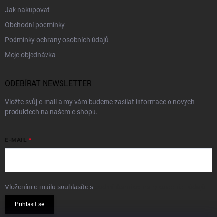
Jak nakupovat
Obchodní podmínky
Podmínky ochrany osobních údajů
Moje objednávka
ODEBÍRAT NEWSLETTER
Vložte svůj e-mail a my vám budeme zasílat informace o nových
produktech na našem e-shopu.
E-MAIL
Vložením e-mailu souhlasíte s
podmínkami ochrany osobních údajů
Přihlásit se