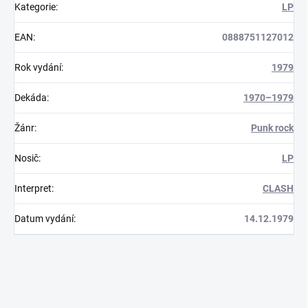
Kategorie
:
LP
EAN
:
0888751127012
Rok vydání
:
1979
Dekáda
:
1970–1979
Žánr
:
Punk rock
Nosič
:
LP
Interpret
:
CLASH
Datum vydání
:
14.12.1979