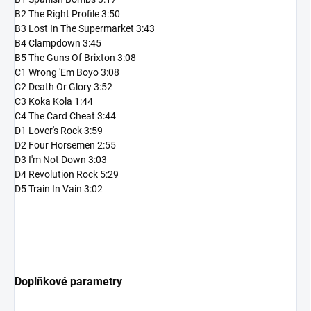
B2 The Right Profile 3:50
B3 Lost In The Supermarket 3:43
B4 Clampdown 3:45
B5 The Guns Of Brixton 3:08
C1 Wrong 'Em Boyo 3:08
C2 Death Or Glory 3:52
C3 Koka Kola 1:44
C4 The Card Cheat 3:44
D1 Lover's Rock 3:59
D2 Four Horsemen 2:55
D3 I'm Not Down 3:03
D4 Revolution Rock 5:29
D5 Train In Vain 3:02
Doplňkové parametry