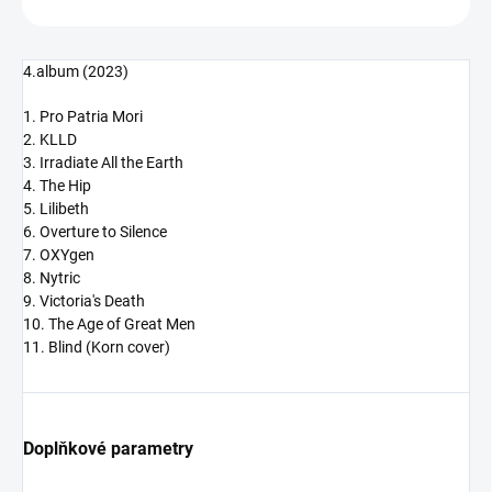
4.album (2023)
1. Pro Patria Mori
2. KLLD
3. Irradiate All the Earth
4. The Hip
5. Lilibeth
6. Overture to Silence
7. OXYgen
8. Nytric
9. Victoria's Death
10. The Age of Great Men
11. Blind (Korn cover)
Doplňkové parametry