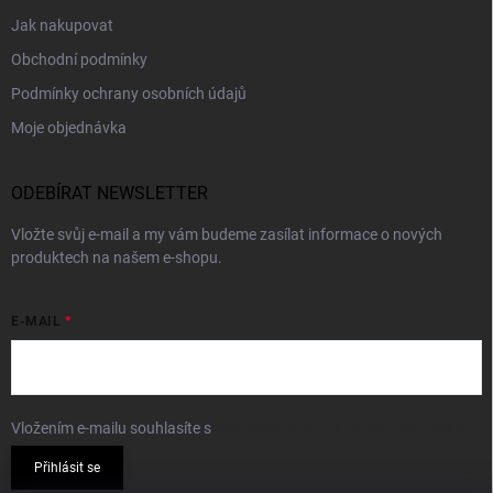
Jak nakupovat
Obchodní podmínky
Podmínky ochrany osobních údajů
Moje objednávka
ODEBÍRAT NEWSLETTER
Vložte svůj e-mail a my vám budeme zasílat informace o nových
produktech na našem e-shopu.
E-MAIL
Vložením e-mailu souhlasíte s
podmínkami ochrany osobních údajů
Přihlásit se