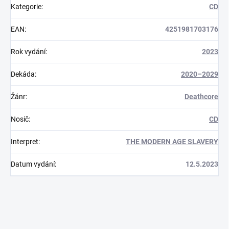
Kategorie
:
CD
EAN
:
4251981703176
Rok vydání
:
2023
Dekáda
:
2020–2029
Žánr
:
Deathcore
Nosič
:
CD
Interpret
:
THE MODERN AGE SLAVERY
Datum vydání
:
12.5.2023