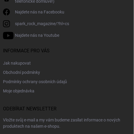
telefonické domluvě!)
Najdete nás na Facebooku
spark_rock_magazine/?hl=cs
Najdete nás na Youtube
INFORMACE PRO VÁS
Jak nakupovat
Obchodní podmínky
Podmínky ochrany osobních údajů
Moje objednávka
ODEBÍRAT NEWSLETTER
Vložte svůj e-mail a my vám budeme zasílat informace o nových
produktech na našem e-shopu.