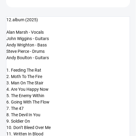
12.album (2025)
Alan Marsh - Vocals
John Wiggins - Guitars
Andy Wrighton - Bass
Steve Pierce - Drums
Andy Boulton - Guitars
1. Feeding The Rat
2. Moth To The Fire
3. Man On The Stair
4. Are You Happy Now
5. The Enemy Within
6. Going With The Flow
7. The 47
8. The Devil In You
9. Soldier On
10. Don’t Bleed Over Me
11. Written In Blood