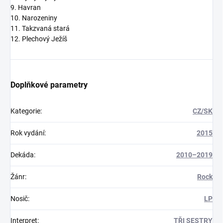
9. Havran
10. Narozeniny
11. Takzvaná stará
12. Plechový Ježíš
Doplňkové parametry
Kategorie
:
CZ/SK
Rok vydání
:
2015
Dekáda
:
2010–2019
Žánr
:
Rock
Nosič
:
LP
Interpret
:
TŘI SESTRY